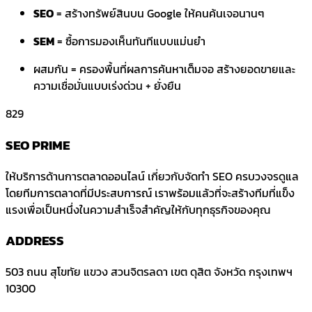
SEO
= สร้างทรัพย์สินบน Google ให้คนค้นเจอนานๆ
SEM
= ซื้อการมองเห็นทันทีแบบแม่นยำ
ผสมกัน = ครองพื้นที่ผลการค้นหาเต็มจอ สร้างยอดขายและ
ความเชื่อมั่นแบบเร่งด่วน + ยั่งยืน
829
SEO PRIME
ให้บริการด้านการตลาดออนไลน์ เกี่ยวกับจัดทำ SEO ครบวงจรดูแล
โดยทีมการตลาดที่มีประสบการณ์ เราพร้อมแล้วที่จะสร้างทีมที่แข็ง
แรงเพื่อเป็นหนึ่งในความสำเร็จสำคัญให้กับทุกธุรกิจของคุณ
ADDRESS
503 ถนน สุโขทัย แขวง สวนจิตรลดา
เขต ดุสิต จังหวัด กรุงเทพฯ
10300