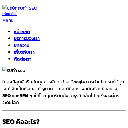
Skip
to
ปรึกษาวันนี้
รับทำ SEO ติดหน้าแรก
Menu
the
content
หน้าหลัก
บริการของเรา
บทความ
เกี่ยวกับเรา
ติดต่อเรา
ในยุคที่ลูกค้าเริ่มต้นทุกการค้นหาด้วย Google การทำให้แบรนด์ “ถูก
เจอ” จึงเป็นเรื่องสำคัญมาก — และนี่คือเหตุผลที่เครื่องมืออย่าง
SEO
และ
SEM
ถูกใช้โดยทุกบริษัทตั้งแต่ธุรกิจเล็กไปจนถึงองค์กร
ระดับโลก
SEO คืออะไร?