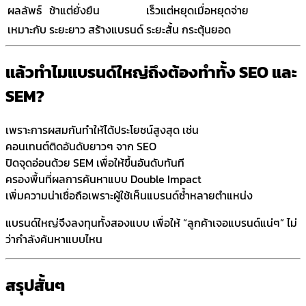
ผลลัพธ์
ช้าแต่ยั่งยืน
เร็วแต่หยุดเมื่อหยุดจ่าย
เหมาะกับ
ระยะยาว สร้างแบรนด์
ระยะสั้น กระตุ้นยอด
แล้วทำไมแบรนด์ใหญ่ถึงต้องทำทั้ง SEO และ
SEM?
เพราะการผสมกันทำให้ได้ประโยชน์สูงสุด เช่น
คอนเทนต์ติดอันดับยาวๆ จาก SEO
ปิดจุดอ่อนด้วย SEM เพื่อให้ขึ้นอันดับทันที
ครองพื้นที่ผลการค้นหาแบบ Double Impact
เพิ่มความน่าเชื่อถือเพราะผู้ใช้เห็นแบรนด์ซ้ำหลายตำแหน่ง
แบรนด์ใหญ่จึงลงทุนทั้งสองแบบ เพื่อให้ “ลูกค้าเจอแบรนด์แน่ๆ” ไม่
ว่ากำลังค้นหาแบบไหน
สรุปสั้นๆ