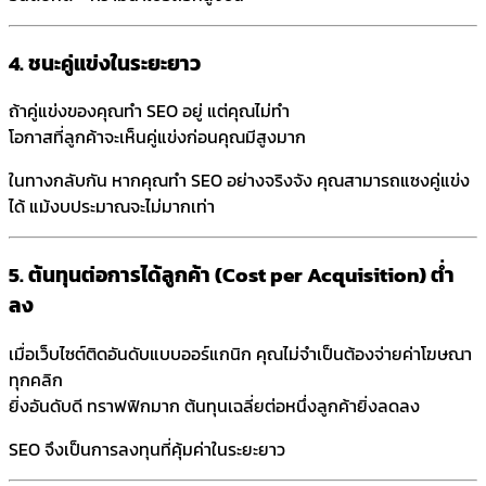
4. ชนะคู่แข่งในระยะยาว
ถ้าคู่แข่งของคุณทำ SEO อยู่ แต่คุณไม่ทำ
โอกาสที่ลูกค้าจะเห็นคู่แข่งก่อนคุณมีสูงมาก
ในทางกลับกัน หากคุณทำ SEO อย่างจริงจัง คุณสามารถแซงคู่แข่ง
ได้ แม้งบประมาณจะไม่มากเท่า
5. ต้นทุนต่อการได้ลูกค้า (Cost per Acquisition) ต่ำ
ลง
เมื่อเว็บไซต์ติดอันดับแบบออร์แกนิก คุณไม่จำเป็นต้องจ่ายค่าโฆษณา
ทุกคลิก
ยิ่งอันดับดี ทราฟฟิกมาก ต้นทุนเฉลี่ยต่อหนึ่งลูกค้ายิ่งลดลง
SEO จึงเป็นการลงทุนที่คุ้มค่าในระยะยาว