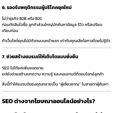
6. รองรับพฤติกรรมผู้บริโภคยุคใหม่
ไม่ว่าธุรกิจ B2B หรือ B2C
ก่อนตัดสินใจซื้อ ลูกค้าส่วนใหญ่มักค้นหาข้อมูล รีวิว หรือเปรียบ
เทียบก่อน
ถ้าเว็บไซต์คุณไม่มีตัวตนบนหน้าแรก เท่ากับคุณเสียโอกาสโดยไม่รู้ตัว
7. ช่วยสร้างแบรนด์ให้เติบโตแบบยั่งยืน
SEO ไม่ได้แค่เพิ่มยอดขาย
แต่ยังช่วยสร้างบทความ ความรู้ และคอนเทนต์ที่ตอบโจทย์ลูกค้า
สิ่งนี้ทำให้แบรนด์ของคุณกลายเป็น “ผู้เชี่ยวชาญ” ในสายตาผู้ค้นหา
SEO ต่างจากโฆษณาออนไลน์อย่างไร?