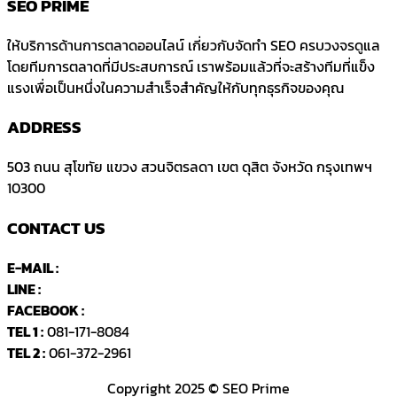
SEO PRIME
ให้บริการด้านการตลาดออนไลน์ เกี่ยวกับจัดทำ SEO ครบวงจรดูแล
โดยทีมการตลาดที่มีประสบการณ์ เราพร้อมแล้วที่จะสร้างทีมที่แข็ง
แรงเพื่อเป็นหนึ่งในความสำเร็จสำคัญให้กับทุกธุรกิจของคุณ
ADDRESS
503 ถนน สุโขทัย แขวง สวนจิตรลดา
เขต ดุสิต จังหวัด กรุงเทพฯ
10300
CONTACT US
E-MAIL :
Seoprimeth@gmail.com
LINE :
คลิกที่นี่
FACEBOOK :
SEOPRIMEth
TEL 1 :
081-171-8084
TEL 2 :
061-372-2961
Copyright 2025 © SEO Prime