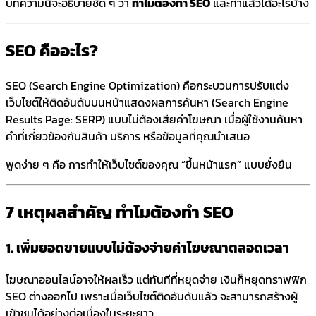
บทความนี้จะอธิบายชัด ๆ ว่า
ทำไมต้องทำ SEO
และทำแล้วได้อะไรบ้าง
SEO คืออะไร?
SEO (Search Engine Optimization) คือกระบวนการปรับแต่ง
เว็บไซต์ให้ติดอันดับบนหน้าแสดงผลการค้นหา (Search Engine
Results Page: SERP) แบบไม่ต้องเสียค่าโฆษณา เมื่อผู้ใช้งานค้นหา
คำที่เกี่ยวข้องกับสินค้า บริการ หรือข้อมูลที่คุณนำเสนอ
พูดง่าย ๆ คือ การทำให้เว็บไซต์ของคุณ “ขึ้นหน้าแรก” แบบยั่งยืน
7 เหตุผลสำคัญ ทำไมต้องทำ SEO
1. เพิ่มยอดขายแบบไม่ต้องจ่ายค่าโฆษณาตลอดเวลา
โฆษณาออนไลน์อาจให้ผลเร็ว แต่ทันทีที่หยุดจ่าย เงินก็หยุดทราฟฟิก
SEO ต่างออกไป เพราะเมื่อเว็บไซต์ติดอันดับแล้ว จะสามารถสร้างผู้
เข้าชมได้อย่างต่อเนื่องในระยะยาว