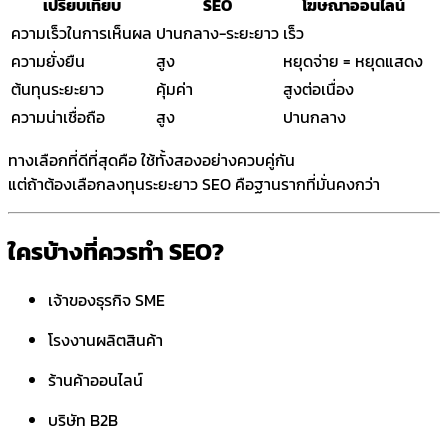
เปรียบเทียบ
SEO
โฆษณาออนไลน์
ความเร็วในการเห็นผล
ปานกลาง-ระยะยาว
เร็ว
ความยั่งยืน
สูง
หยุดจ่าย = หยุดแสดง
ต้นทุนระยะยาว
คุ้มค่า
สูงต่อเนื่อง
ความน่าเชื่อถือ
สูง
ปานกลาง
ทางเลือกที่ดีที่สุดคือ ใช้ทั้งสองอย่างควบคู่กัน
แต่ถ้าต้องเลือกลงทุนระยะยาว SEO คือฐานรากที่มั่นคงกว่า
ใครบ้างที่ควรทำ SEO?
เจ้าของธุรกิจ SME
โรงงานผลิตสินค้า
ร้านค้าออนไลน์
บริษัท B2B