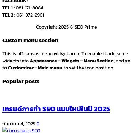
FACEBOOK :
SEOPRIMEth
TEL 1 :
081-171-8084
TEL 2 :
061-372-2961
Copyright 2025 © SEO Prime
Custom menu section
This is off canvas menu widget area. To enable it add some
widgets into
Appearance – Widgets – Menu Section
, and go
to
Customizer – Main menu
to set the icon position.
Popular posts
เทรนด์การทำ SEO แบบใหม่ในปี 2025
กันยายน 4, 2025
0