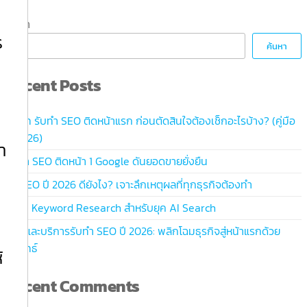
ค้นหา
ร
ค้นหา
Recent Posts
บริษัท รับทำ SEO ติดหน้าแรก ก่อนตัดสินใจต้องเช็กอะไรบ้าง? (คู่มือ
ปี 2026)
า
รับทำ SEO ติดหน้า 1 Google ดันยอดขายยั่งยืน
น
ทำ SEO ปี 2026 ดียังไง? เจาะลึกเหตุผลที่ทุกธุรกิจต้องทำ
วิธีทำ Keyword Research สำหรับยุค AI Search
คู่มือและบริการรับทำ SEO ปี 2026: พลิกโฉมธุรกิจสู่หน้าแรกด้วย
กลยุทธ์
้
Recent Comments